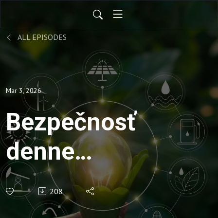
ALL EPISODES
Mar 3, 2026
Bezpečnosť
denne
využívaných
208
technológií