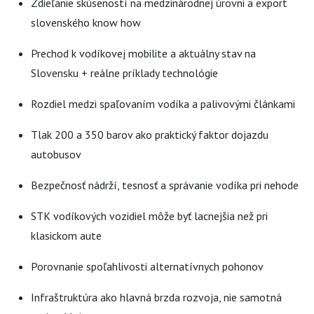
Zdieľanie skúseností na medzinárodnej úrovni a export
slovenského know how
Prechod k vodíkovej mobilite a aktuálny stav na
Slovensku + reálne príklady technológie
Rozdiel medzi spaľovaním vodíka a palivovými článkami
Tlak 200 a 350 barov ako praktický faktor dojazdu
autobusov
Bezpečnosť nádrží, tesnosť a správanie vodíka pri nehode
STK vodíkových vozidiel môže byť lacnejšia než pri
klasickom aute
Porovnanie spoľahlivosti alternatívnych pohonov
Infraštruktúra ako hlavná brzda rozvoja, nie samotná