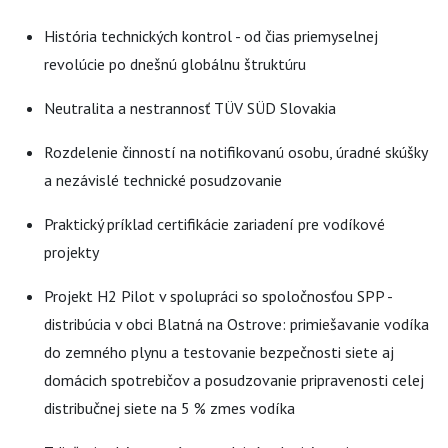
História technických kontrol - od čias priemyselnej
revolúcie po dnešnú globálnu štruktúru
Neutralita a nestrannosť TÜV SÜD Slovakia
Rozdelenie činností na notifikovanú osobu, úradné skúšky
a nezávislé technické posudzovanie
Praktický príklad certifikácie zariadení pre vodíkové
projekty
Projekt H2 Pilot v spolupráci so spoločnosťou SPP -
distribúcia v obci Blatná na Ostrove: primiešavanie vodíka
do zemného plynu a testovanie bezpečnosti siete aj
domácich spotrebičov a posudzovanie pripravenosti celej
distribučnej siete na 5 % zmes vodíka